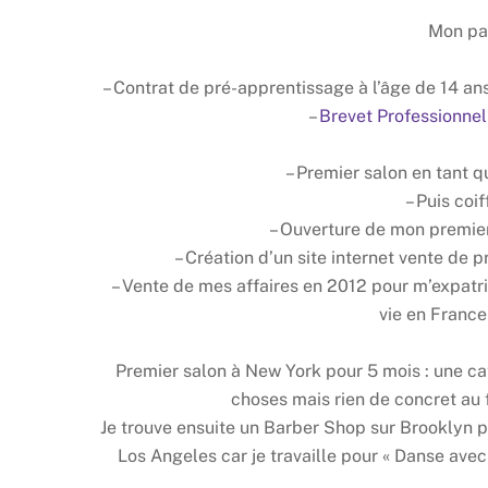
Mon par
– Contrat de pré-apprentissage à l’âge de 14 an
–
Brevet Professionnel
– Premier salon en tant 
– Puis coi
– Ouverture de mon premier 
– Création d’un site internet vente de 
– Vente de mes affaires en 2012 pour m’expatr
vie en France 
Premier salon à New York pour 5 mois : une c
choses mais rien de concret au f
Je trouve ensuite un Barber Shop sur Brooklyn p
Los Angeles car je travaille pour « Danse avec l