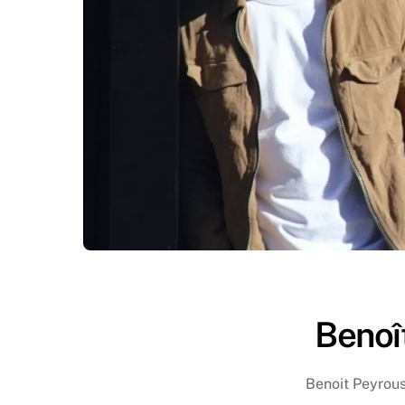
Beno
Benoit Peyrou