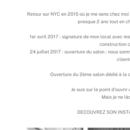
Retour sur NYC en 2015 où je me sens chez moi e
presque 2 ans tout en ch
1er avril 2017 : signature de mon local avec mo
construction c
24 juillet 2017 : ouverture du salon : nous so
client
Ouverture du 2ème salon dédié à la 
Je suis sur le point d’ouvr
Mais je ne lâc
DECOUVREZ SON INSTA