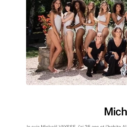
Mich
Je suis Mickaël VAYSSE, j’ai 25 ans et j’habite A