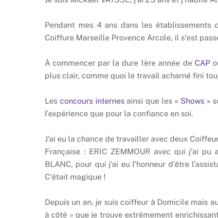
Pendant mes 4 ans dans les établissements d
Coiffure Marseille Provence Arcole, il s’est pas
À commencer par la dure 1ère année de
CAP
où
plus clair, comme quoi le travail acharné fini to
Les
concours internes
ainsi que les
« Shows »
so
l’expérience que pour la confiance en soi.
J’ai eu la chance de travailler avec deux Coiff
Française : ERIC ZEMMOUR avec qui j’ai pu a
BLANC, pour qui j’ai eu l’honneur d’être l’assis
C’était magique !
Depuis un an, je suis coiffeur à Domicile mais a
à côté » que je trouve extrêmement enrichissant 