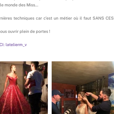
ar le monde des Miss…
rnières techniques car c’est un métier où il faut SANS CE
ous ouvrir plein de portes !
 latelierm_v