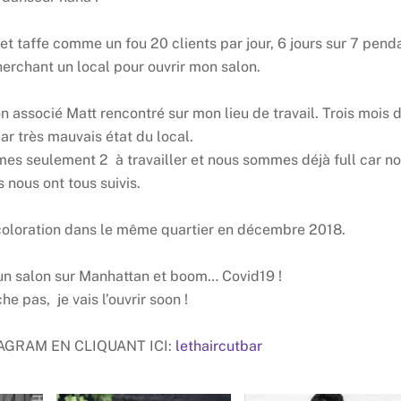
t taffe comme un fou 20 clients par jour, 6 jours sur 7 pend
erchant un local pour ouvrir mon salon.
n associé Matt rencontré sur mon lieu de travail. Trois mois 
ar très mauvais état du local.
mmes seulement 2 à travailler et nous sommes déjà full car n
s nous ont tous suivis.
coloration dans le même quartier en décembre 2018.
ir un salon sur Manhattan et boom… Covid19 !
he pas, je vais l’ouvrir soon !
GRAM EN CLIQUANT ICI:
lethaircutbar