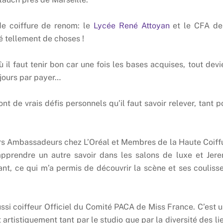
e coiffure de renom: le
Lycée René Attoyan
et le CFA de
sé tellement de choses !
 il faut tenir bon car une fois les bases acquises, tout devi
ujours par payer…
nt de vrais défis personnels qu’il faut savoir relever, tant p
eurs Ambassadeurs chez L’Oréal et Membres de la Haute Coiff
pprendre un autre savoir dans les salons de luxe et Jer
tant, ce qui m’a permis de découvrir la scène et ses coulisse
ussi coiffeur Officiel du Comité PACA de Miss France. C’est u
artistiquement tant par le studio que par la diversité des li