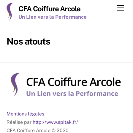
Skip
Men
CFA Coiffure Arcole
to
Un Lien vers la Performance
content
Nos atouts
Mentions légales
Réalisé par
http://www.spitak.fr/
CFA Coiffure Arcole © 2020